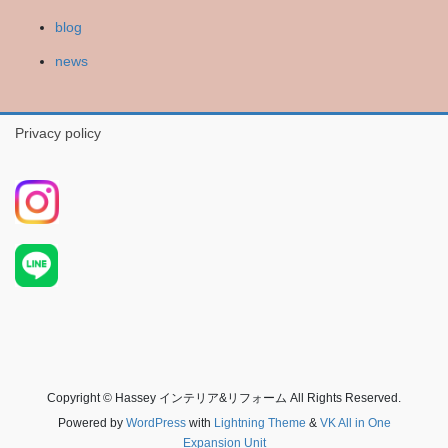
blog
news
Privacy policy
Copyright © Hassey インテリア&リフォーム All Rights Reserved.
Powered by
WordPress
with
Lightning Theme
&
VK All in One
Expansion Unit